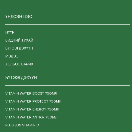
ҮНДСЭН ЦЭС
НҮҮР
БИДНИЙ ТУХАЙ
БҮТЭЭГДЭХҮҮН
МЭДЭЭ
ХОЛБОО БАРИХ
БҮТЭЭГДЭХҮҮН
VITAMIN WATER BOOST 750МЛ
VITAMIN WATER PROTECT 750МЛ
VITAMIN WATER ENERGY 750МЛ
VITAMIN WATER ANTIOX 750МЛ
PLUS SUN VITAMIN D