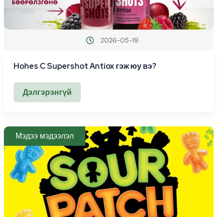
2026-05-19
Hohes C Supershot Antiox гэж юу вэ?
Дэлгэрэнгүй
Мэдээ мэдээлэл