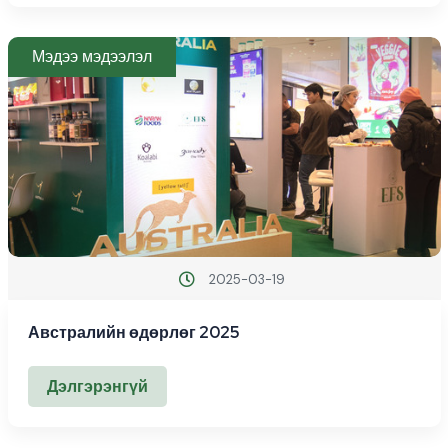
Мэдээ мэдээлэл
2025-03-19
Австралийн өдөрлөг 2025
Дэлгэрэнгүй