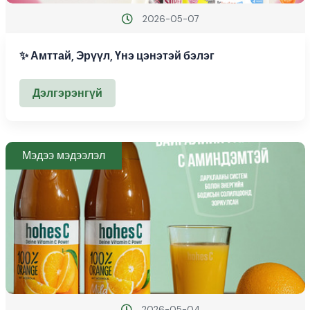
2026-05-07
✨ Амттай, Эрүүл, Үнэ цэнэтэй бэлэг
Дэлгэрэнгүй
Мэдээ мэдээлэл
2026-05-04