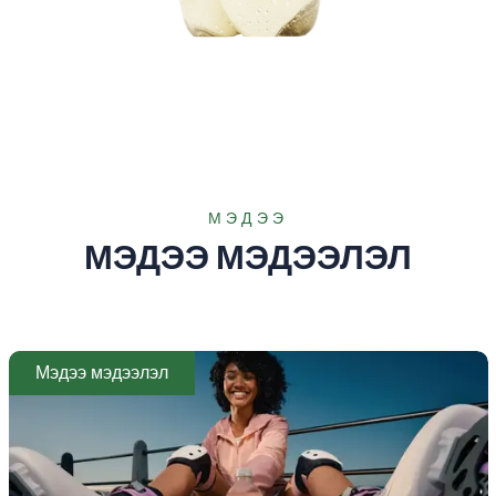
Vitamin Water Antiox 750мл
МЭДЭЭ
МЭДЭЭ МЭДЭЭЛЭЛ
Мэдээ мэдээлэл