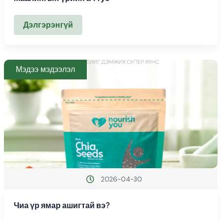
Дэлгэрэнгүй
Мэдээ мэдээлэл
2026-04-30
Чиа үр ямар ашигтай вэ?