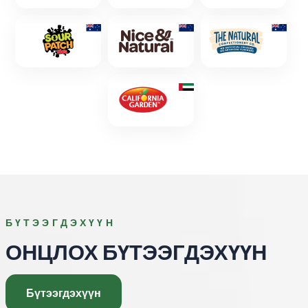
БҮТЭЭГДЭХҮҮН
ОНЦЛОХ БҮТЭЭГДЭХҮҮН
Бүтээгдэхүүн