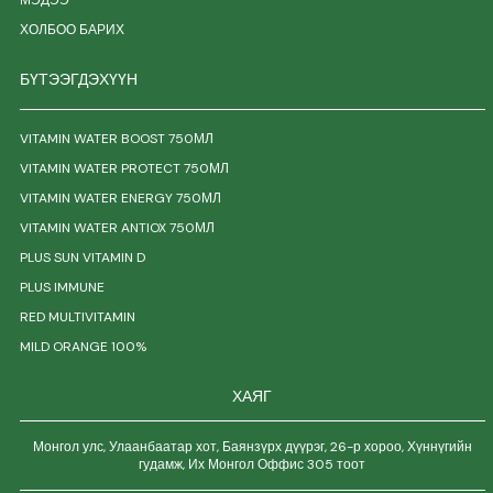
МЭДЭЭ
ХОЛБОО БАРИХ
БҮТЭЭГДЭХҮҮН
VITAMIN WATER BOOST 750МЛ
VITAMIN WATER PROTECT 750МЛ
VITAMIN WATER ENERGY 750МЛ
VITAMIN WATER ANTIOX 750МЛ
PLUS SUN VITAMIN D
PLUS IMMUNE
RED MULTIVITAMIN
MILD ORANGE 100%
ХАЯГ
Монгол улс, Улаанбаатар хот, Баянзүрх дүүрэг, 26-р хороо, Хүннүгийн
гудамж, Их Монгол Оффис 305 тоот