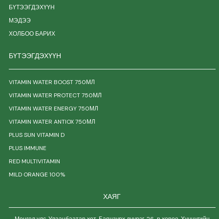
БҮТЭЭГДЭХҮҮН
МЭДЭЭ
ХОЛБОО БАРИХ
БҮТЭЭГДЭХҮҮН
VITAMIN WATER BOOST 750МЛ
VITAMIN WATER PROTECT 750МЛ
VITAMIN WATER ENERGY 750МЛ
VITAMIN WATER ANTIOX 750МЛ
PLUS SUN VITAMIN D
PLUS IMMUNE
RED MULTIVITAMIN
MILD ORANGE 100%
ХАЯГ